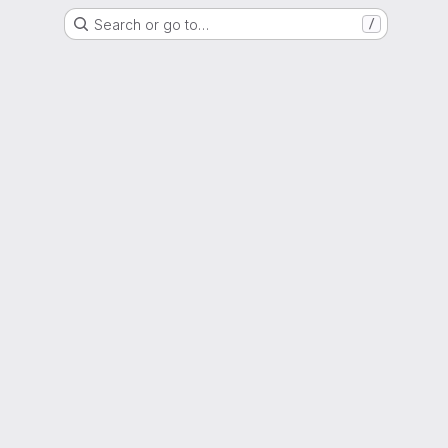
Search or go to…
/